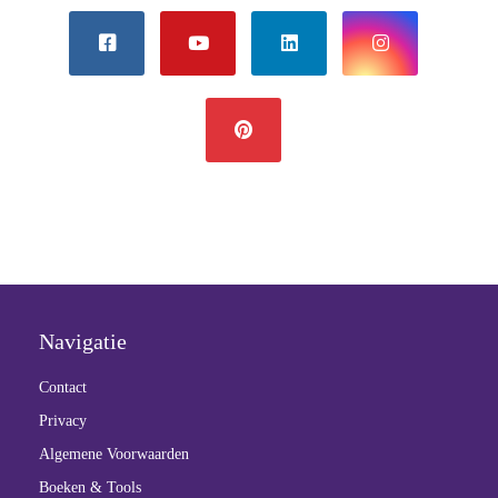
Navigatie
Contact
Privacy
Algemene Voorwaarden
Boeken & Tools