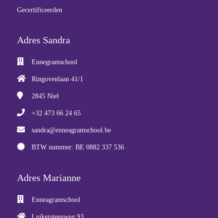
Gecertificeerden
Adres Sandra
Ennegramschool
Ringovenlaan 41/1
2845
Niel
+32 473 66 24 65
sandra@enneagramschool.be
BTW nummer: BE 0882 337 536
Adres Marianne
Enneagramschool
Luikersteenweg 93