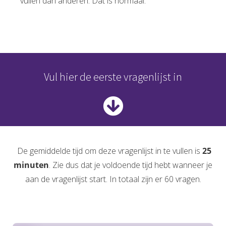
vullen dan anderen. Dat is normaal.
Vul hier de eerste vragenlijst in
De gemiddelde tijd om deze vragenlijst in te vullen is
25
minuten
. Zie dus dat je voldoende tijd hebt wanneer je
aan de vragenlijst start. In totaal zijn er 60 vragen.