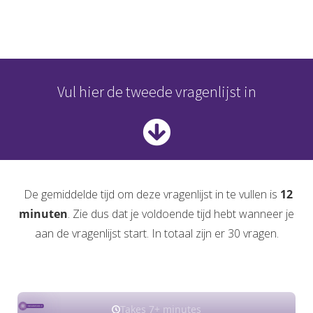
Vul hier de tweede vragenlijst in
De gemiddelde tijd om deze vragenlijst in te vullen is
12
minuten
. Zie dus dat je voldoende tijd hebt wanneer je
aan de vragenlijst start. In totaal zijn er 30 vragen.