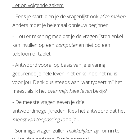
Let op volgende zaken:
- Eens je start, dien je de vragenlijst ook
af te maken
.
Anders moet je helemaal opnieuw beginnen.
- Hou er rekening mee dat je de vragenlijsten enkel
kan invullen op een
computer
en niet op een
telefoon of tablet.
- Antwoord vooral op basis van je ervaring
gedurende je hele leven, niet enkel hoe het nu is
voor jou. Denk dus steeds aan: wat typeert mij het
meest als ik het
over mijn hele leven
bekijk?
- De meeste vragen geven je drie
antwoordmogelijkheden. Kies het antwoord dat het
meest van toepassing is
op jou.
- Sommige vragen zullen
makkelijker
zijn om in te