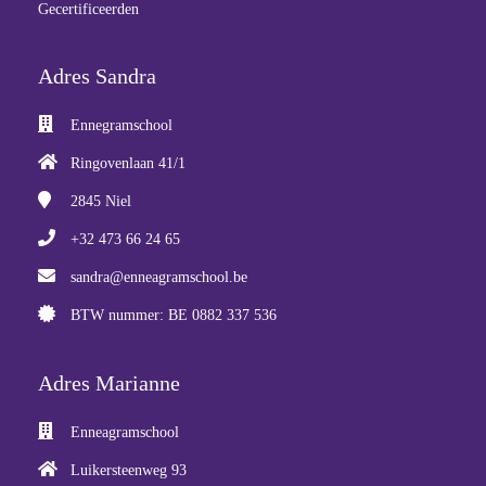
Gecertificeerden
Adres Sandra
Ennegramschool
Ringovenlaan 41/1
2845
Niel
+32 473 66 24 65
sandra@enneagramschool.be
BTW nummer: BE 0882 337 536
Adres Marianne
Enneagramschool
Luikersteenweg 93