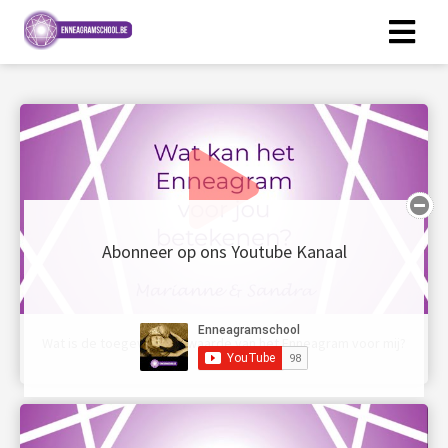
Abonneer op ons Youtube Kanaal
Wat is de toegevoegde waarde van het Enneagram voor mij?