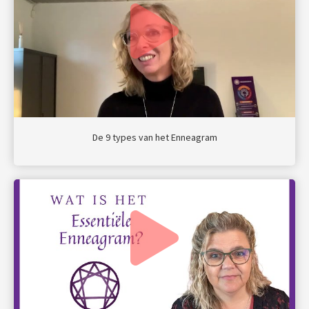
De 9 types van het Enneagram