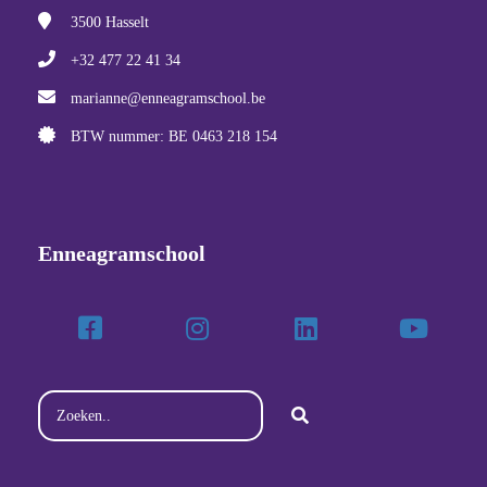
3500
Hasselt
+32 477 22 41 34
marianne@enneagramschool.be
BTW nummer: BE 0463 218 154
Enneagramschool