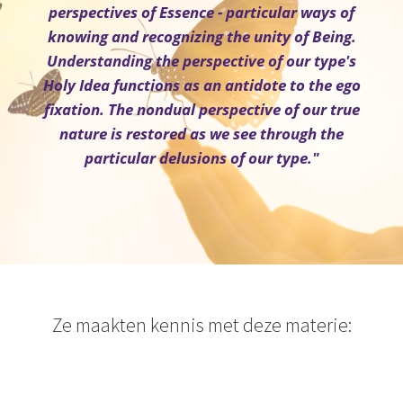
perspectives of Essence - particular ways of
knowing and recognizing the unity of Being.
Understanding the perspective of our type's
Holy Idea functions as an antidote to the ego
fixation. The nondual perspective of our true
nature is restored as we see through the
particular delusions of our type."
Ze maakten kennis met deze materie: