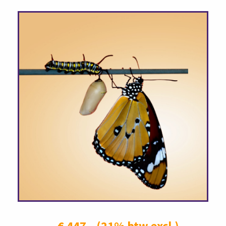
€ 447,- (21% btw excl.)