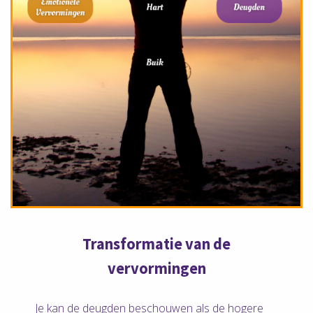
Transformatie van de
vervormingen
Je kan de deugden beschouwen als de hogere