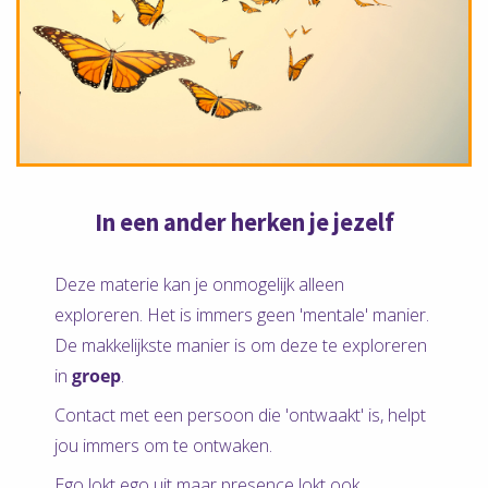
In een ander herken je jezelf
Deze materie kan je onmogelijk alleen
exploreren. Het is immers geen 'mentale' manier.
De makkelijkste manier is om deze te exploreren
in
groep
.
Contact met een persoon die 'ontwaakt' is, helpt
jou immers om te ontwaken.
Ego lokt ego uit maar presence lokt ook