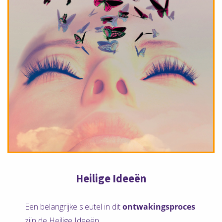
Heilige Ideeën
Een belangrijke sleutel in dit
ontwakingsproces
zijn de Heilige Ideeën.