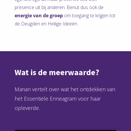
presence uit bij anderen. Benut dus ook de
energie
van de groep
om toegang te krijgen tot
de Deugden en Heilige Ideeën.
Wat is de meerwaarde?
Marian vertelt over wat het ontdekken van
het Essentiële Enneagram voor haar
opleverde.