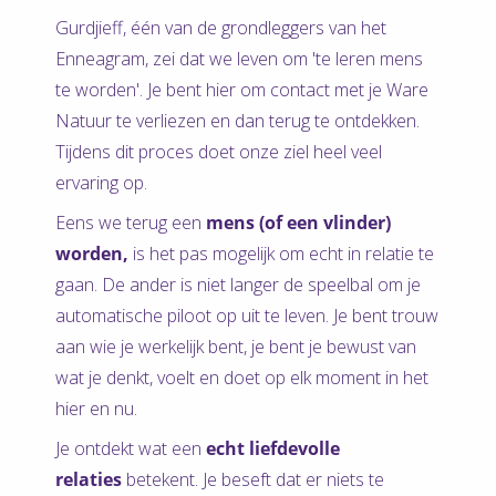
Gurdjieff, één van de grondleggers van het
Enneagram, zei dat we leven om 'te leren mens
te worden'. Je bent hier om contact met je Ware
Natuur te verliezen en dan terug te ontdekken.
Tijdens dit proces doet onze ziel heel veel
ervaring op.
Eens we terug een
m
ens (of een vlinder)
worden,
is het pas mogelijk om echt in relatie te
gaan. De ander is niet langer de speelbal om je
automatische piloot op uit te leven. Je bent trouw
aan wie je werkelijk bent, je bent je bewust van
wat je denkt, voelt en doet op elk moment in het
hier en nu.
Je ontdekt wat een
echt liefdevolle
relaties
betekent. Je beseft dat er niets te